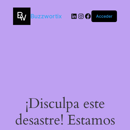
Buzzwortix
Acceder
¡Disculpa este
desastre! Estamos