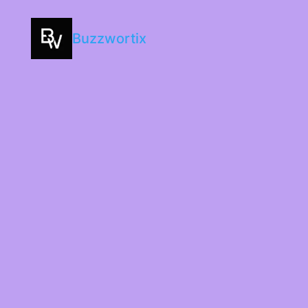
Buzzwortix