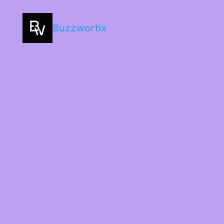
Buzzwortix